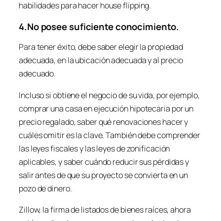
habilidades para hacer
house flipping
.
4.No posee suficiente conocimiento.
Para tener éxito, debe saber elegir la propiedad
adecuada, en la ubicación adecuada y al precio
adecuado.
Incluso si obtiene el negocio de su vida, por ejemplo,
comprar una casa en ejecución hipotecaria por un
precio regalado, saber qué renovaciones hacer y
cuáles omitir es la clave. También debe comprender
las leyes fiscales y las leyes de zonificación
aplicables, y saber cuándo reducir sus pérdidas y
salir antes de que su proyecto se convierta en un
pozo de dinero.
Zillow, la firma de listados de bienes raíces, ahora