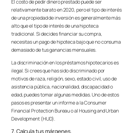
El costo de pedir dinero prestado puede ser
relativamente barato en 2020, pero el tipo de interés
de una propiedad de inversión es generalmente más
alto que el tipo de interés de una hipoteca
tradicional. Si decides financiar su compra,
necesitas un pago de hipoteca bajo que no consuma
demasiado de tus ganancias mensuales.
La discriminación en los préstamos hipotecarios es
ilegal. Si crees que has sido discriminado por
motivos de raza, religión, sexo, estado civil, uso de
asistencia pública, nacionalidad, discapacidad o
edad, puedes tomar algunas medidas. Uno de estos
pasos es presentar un informe a la Consumer
Financial Protection Bureau o al Housing and Urban
Development (HUD).
7. Calcula tus márgenes.