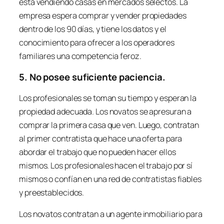
está vendiendo casas en mercados selectos. La
empresa espera comprar y vender propiedades
dentro de los 90 días, y tiene los datos y el
conocimiento para ofrecer a los operadores
familiares una competencia feroz.
5. No posee suficiente paciencia.
Los profesionales se toman su tiempo y esperan la
propiedad adecuada. Los novatos se apresuran a
comprar la primera casa que ven. Luego, contratan
al primer contratista que hace una oferta para
abordar el trabajo que no pueden hacer ellos
mismos. Los profesionales hacen el trabajo por sí
mismos o confían en una red de contratistas fiables
y preestablecidos.
Los novatos contratan a un agente inmobiliario para