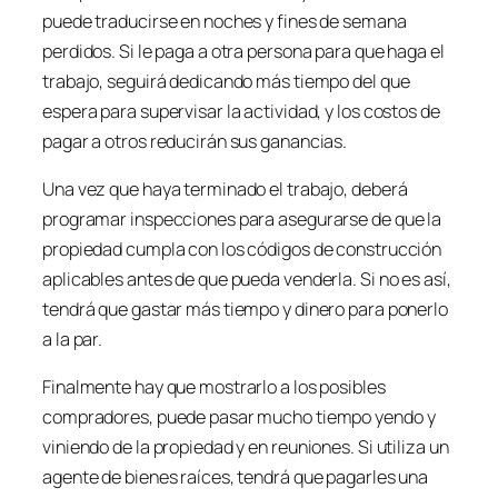
puede traducirse en noches y fines de semana
perdidos. Si le paga a otra persona para que haga el
trabajo, seguirá dedicando más tiempo del que
espera para supervisar la actividad, y los costos de
pagar a otros reducirán sus ganancias.
Una vez que haya terminado el trabajo, deberá
programar inspecciones para asegurarse de que la
propiedad cumpla con los códigos de construcción
aplicables antes de que pueda venderla. Si no es así,
tendrá que gastar más tiempo y dinero para ponerlo
a la par.
Finalmente hay que mostrarlo a los posibles
compradores, puede pasar mucho tiempo yendo y
viniendo de la propiedad y en reuniones. Si utiliza un
agente de bienes raíces, tendrá que pagarles una