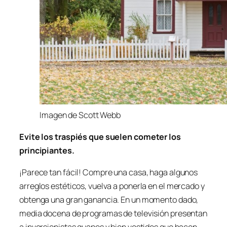
Imagen de Scott Webb
Evite los traspiés que suelen cometer los
principiantes.
¡Parece tan fácil! Compre una casa, haga algunos
arreglos estéticos, vuelva a ponerla en el mercado y
obtenga una gran ganancia. En un momento dado,
media docena de programas de televisión presentan