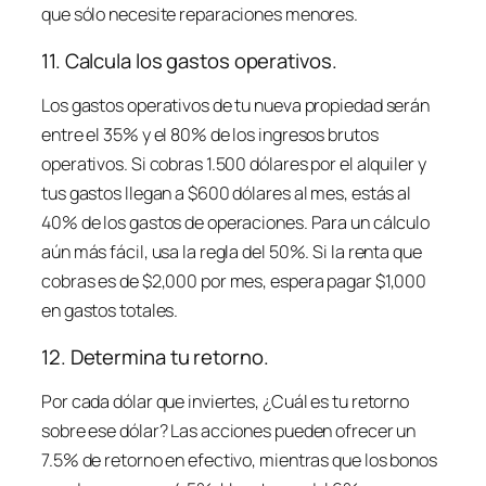
que sólo necesite reparaciones menores.
11. Calcula los gastos operativos.
Los gastos operativos de tu nueva propiedad serán
entre el 35% y el 80% de los ingresos brutos
operativos. Si cobras 1.500 dólares por el alquiler y
tus gastos llegan a $600 dólares al mes, estás al
40% de los gastos de operaciones. Para un cálculo
aún más fácil, usa la regla del 50%. Si la renta que
cobras es de $2,000 por mes, espera pagar $1,000
en gastos totales.
12. Determina tu retorno.
Por cada dólar que inviertes, ¿Cuál es tu retorno
sobre ese dólar? Las acciones pueden ofrecer un
7.5% de retorno en efectivo, mientras que los bonos