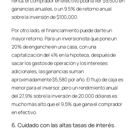
renta, el comprador en efectivo podría ver $9,500 en
ganancias anuales, o un 9.5% de retorno anual
sobre la inversión de $100,000.
Por otro lado, el financiamiento puede darte un
mayor retorno. Para un inversionista que pone un
20% de enganche en una casa, con una
capitalización del 4% en la hipoteca, después de
sacar los gastos de operación y los intereses
adicionales, las ganancias suman
aproximadamente $5,580 por año. El flujo de caja es
menor para el inversor, pero un rendimiento anual
del 27,9% sobre la inversión de 20.000 dólares es
mucho más alto que el 9,5% que gana el comprador
en efectivo.
6. Cuidado con las altas tasas de interés.