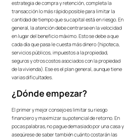
estrategia de compra y retención, completa la
transacción lo más rápido posible para limitar la
cantidad de tiempo que su capital está en riesgo. En
general, la atención debe centrarse en la velocidad
en lugar del beneficio máximo. Esto se debe a que
cada día que pasa le cuesta más dinero (hipoteca,
servicios públicos, impuestos a la propiedad,
seguros y otros costos asociados con la propiedad
de la vivienda). Ese es el plan general, aunque tiene
varias dificultades.
¿Dónde empezar?
El primer y mejor consejo es limitar su riesgo
financiero y maximizar su potencial de retorno. En
pocas palabras, no pague demasiado por una casa y
asegúrese de saber también cuánto costarán las