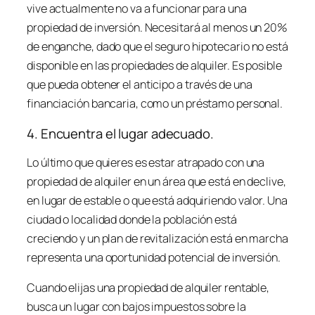
vive actualmente no va a funcionar para una
propiedad de inversión. Necesitará al menos un 20%
de enganche, dado que el seguro hipotecario no está
disponible en las propiedades de alquiler. Es posible
que pueda obtener el anticipo a través de una
financiación bancaria, como un préstamo personal.
4. Encuentra el lugar adecuado.
Lo último que quieres es estar atrapado con una
propiedad de alquiler en un área que está en declive,
en lugar de estable o que está adquiriendo valor. Una
ciudad o localidad donde la población está
creciendo y un plan de revitalización está en marcha
representa una oportunidad potencial de inversión.
Cuando elijas una propiedad de alquiler rentable,
busca un lugar con bajos impuestos sobre la