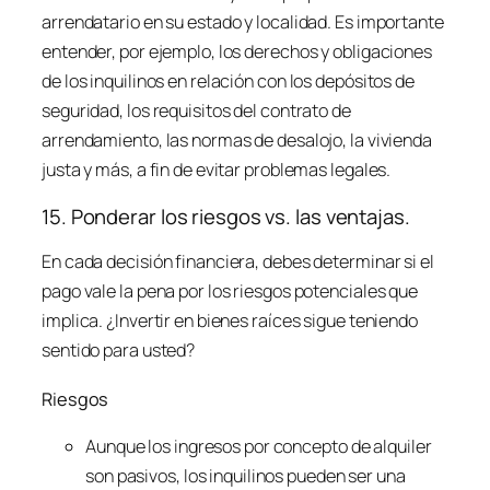
arrendatario en su estado y localidad. Es importante
entender, por ejemplo, los derechos y obligaciones
de los inquilinos en relación con los depósitos de
seguridad, los requisitos del contrato de
arrendamiento, las normas de desalojo, la vivienda
justa y más, a fin de evitar problemas legales.
15. Ponderar los riesgos vs. las ventajas.
En cada decisión financiera, debes determinar si el
pago vale la pena por los riesgos potenciales que
implica. ¿Invertir en bienes raíces sigue teniendo
sentido para usted?
Riesgos
Aunque los ingresos por concepto de alquiler
son pasivos, los inquilinos pueden ser una