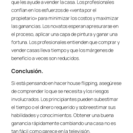
que les ayude a vender la casa. Los profesionales
confían en los esfuerzos de «venta por el
propietario» para minimizar los costos y maximizar
las ganancias. Los novatos esperan apresurarse en
el proceso, aplicar una capa de pintura y ganar una
fortuna. Los profesionales entienden que comprar y
vender casas lleva tiempo y que los márgenes de
beneficio a veces son reducidos.
Conclusión.
Si está pensando en hacer
house flipping
, asegúrese
de comprender lo que se necesita y los riesgos
involucrados. Los principiantes pueden subestimar
el tiempo o el dinero requerido y sobreestimar sus
habilidades y conocimientos. Obtener una buena
ganancia rápidamente cambiando una casa no es
tan fácil como parece en la televisión.