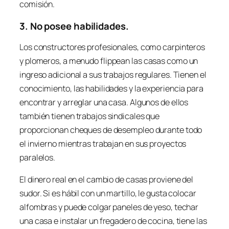
comisión.
3. No posee habilidades.
Los constructores profesionales, como carpinteros
y plomeros, a menudo
flippean
las casas como un
ingreso adicional a sus trabajos regulares. Tienen el
conocimiento, las habilidades y la experiencia para
encontrar y arreglar una casa. Algunos de ellos
también tienen trabajos sindicales que
proporcionan cheques de desempleo durante todo
el invierno mientras trabajan en sus proyectos
paralelos.
El dinero real en el cambio de casas proviene del
sudor. Si es hábil con un martillo, le gusta colocar
alfombras y puede colgar paneles de yeso, techar
una casa e instalar un fregadero de cocina, tiene las