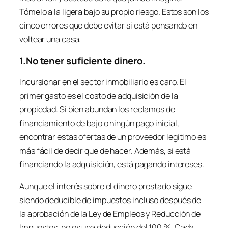
Tómelo a la ligera bajo su propio riesgo. Estos son los
cinco errores que debe evitar si está pensando en
voltear una casa.
1.No tener suficiente dinero.
Incursionar en el sector inmobiliario es caro. El
primer gasto es el costo de adquisición de la
propiedad. Si bien abundan los reclamos de
financiamiento de bajo o ningún pago inicial,
encontrar estas ofertas de un proveedor legítimo es
más fácil de decir que de hacer. Además, si está
financiando la adquisición, está pagando intereses.
Aunque el interés sobre el dinero prestado sigue
siendo deducible de impuestos incluso después de
la aprobación de la Ley de Empleos y Reducción de
Impuestos, no es una deducción del 100 %. Cada