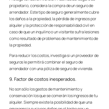
propietario, considera la compra de un seguro de
arrendador. Este tipo de seguro generalmente cubre
los daños a la propiedad, la pérdida de ingresos por
alquiler y la protección de responsabilidad civil en
caso de que un inquilino o un visitante sufra lesiones
como resultado de problemas de mantenimiento de
la propiedad.
Para reducir los costos, investiga si un proveedor de
seguros le permitirá combinar el seguro de
arrendador con una póliza de seguro de vivienda.
9. Factor de costos inesperados.
No son sólo los gastos de mantenimiento y
conservación los que se comerán los ingresos de tu
alquiler. Siempre existe la posibilidad de que una
emergencia surja por daños en el techo por un