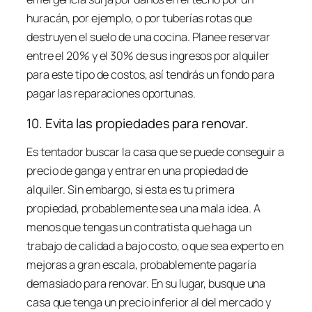
huracán, por ejemplo, o por tuberías rotas que
destruyen el suelo de una cocina. Planee reservar
entre el 20% y el 30% de sus ingresos por alquiler
para este tipo de costos, así tendrás un fondo para
pagar las reparaciones oportunas.
10. Evita las propiedades para renovar.
Es tentador buscar la casa que se puede conseguir a
precio de ganga y entrar en una propiedad de
alquiler. Sin embargo, si esta es tu primera
propiedad, probablemente sea una mala idea. A
menos que tengas un contratista que haga un
trabajo de calidad a bajo costo, o que sea experto en
mejoras a gran escala, probablemente pagaría
demasiado para renovar. En su lugar, busque una
casa que tenga un precio inferior al del mercado y