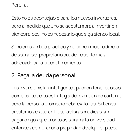
Pereira.
Esto no es aconsejable para los nuevos inversores,
pero a medida que uno se acostumbra a invertir en
bienes raíces, no es necesario que siga siendo local.
Si no eres un tipo práctico y no tienes mucho dinero
de sobra, ser propietario puede no ser lo más
adecuado para ti por el momento.
2. Paga la deuda personal.
Los inversionistas inteligentes pueden tener deudas
como parte de su estrategia de inversión de cartera,
pero la persona promedio debe evitarlas. Si tienes
préstamos estudiantiles, facturas médicas sin
pagar o hijos que pronto asistirán a la universidad,
entonces comprar una propiedad de alquiler puede