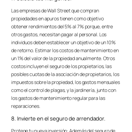
Las empresas de Wall Street que compran
propiedades en apuros tienen como objetivo
obtener rendimientos del 5% al 7% porque, entre
otros gastos, necesitan pagar al personal. Los
individuos deben establecer un objetivo de un 10%
de retorno. Estimar los costos de mantenimiento en
un 1% del valor de la propiedad anualmente. Otros
costos incluyen el seguro de los propietarios, las
posibles cuotas de la asociación de propietarios, los
impuestos sobre la propiedad, los gastos mensuales
como el control de plagas, y la jardinería, junto con
los gastos de mantenimiento regular para las
reparaciones.
8. Invierte en el seguro de arrendador.
Protege tu nueva inversión: Además del seguro de