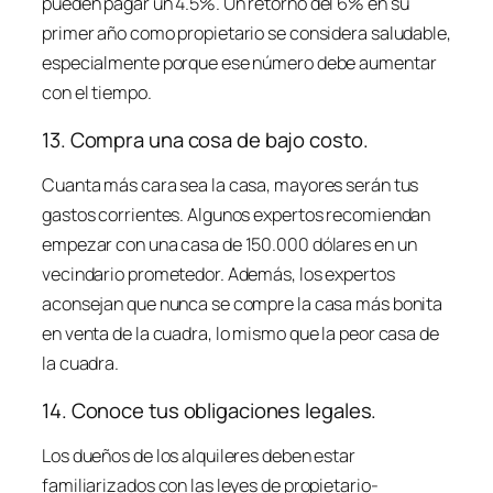
pueden pagar un 4.5%. Un retorno del 6% en su
primer año como propietario se considera saludable,
especialmente porque ese número debe aumentar
con el tiempo.
13. Compra una cosa de bajo costo.
Cuanta más cara sea la casa, mayores serán tus
gastos corrientes. Algunos expertos recomiendan
empezar con una casa de 150.000 dólares en un
vecindario prometedor. Además, los expertos
aconsejan que nunca se compre la casa más bonita
en venta de la cuadra, lo mismo que la peor casa de
la cuadra.
14. Conoce tus obligaciones legales.
Los dueños de los alquileres deben estar
familiarizados con las leyes de propietario-