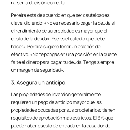
no ser la decisión correcta.
Pereira está de acuerdo en que ser cauteloso es
clave, diciendo: «No es necesario pagar la deuda si
el rendimiento de su propiedad es mayor que el
costo de la deuda». Ese es el cálculo que debe
hacer». Pereira sugiere tener un colchón de
efectivo. «No te pongas en una posición en la que te
falte el dinero para pagar tu deuda. Tenga siempre
un margen de seguridad».
3. Asegura un anticipo.
Las propiedades de inversión generalmente
requieren un pago de anticipo mayor que las
propiedades ocupadas por sus propietarios; tienen
requisitos de aprobación más estrictos. El 3% que
puede haber puesto de entrada en la casa donde