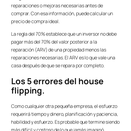
reparaciones o mejoras necesarias antes de
comprar. Con esa información, puede calcular un
precio de compra ideal.
La regla del 70% establece que un inversor no debe
pagar más del 70% del valor posterior a la
reparación (ARV) de una propiedad menos las
reparaciones necesarias. El ARV es lo que vale una
casa después de que se repara por completo.
Los 5 errores del
house
flipping
.
Como cualquier otra pequeña empresa, el esfuerzo
requerirá tiempo y dinero, planificación y paciencia,
habilidad y esfuerzo. Es probable que termine siendo
más difícil y costoso de lo que jamás imaginó.