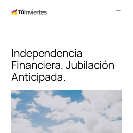
Saltar
al
contenido
Independencia
Financiera, Jubilación
Anticipada.