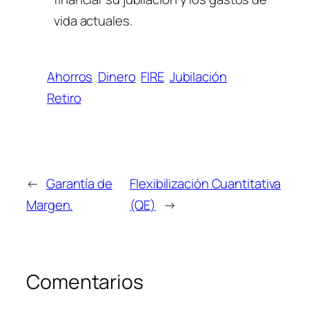
vida actuales.
Ahorros
Dinero
FIRE
Jubilación
Retiro
←
Garantía de
Flexibilización Cuantitativa
Margen.
(QE)
→
Comentarios