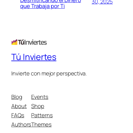
Desmitificando el Dinero
30, 2025
que Trabaja por Ti
Tú Inviertes
Invierte con mejor perspectiva.
Blog
Events
About
Shop
FAQs
Patterns
Authors
Themes