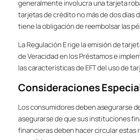
generalmente involucra una tarjeta roba
tarjetas de crédito no más de dos días 
tiene la obligación de reembolsar las pé
La Regulación E rige la emisión de tarje
de Veracidad en los Préstamos e implem
las características de EFT del uso de tar
Consideraciones Especia
Los consumidores deben asegurarse de 
asegurarse de que sus instituciones fin
financieras deben hacer circular estas