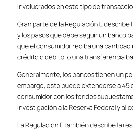
involucrados en este tipo de transaccio
Gran parte de la Regulación E describe
y los pasos que debe seguir un banco pa
que el consumidor reciba una cantidad i
crédito o débito, o una transferencia b
Generalmente, los bancos tienen un perí
embargo, esto puede extenderse a 45 dí
consumidor con los fondos supuestamen
investigación a la Reserva Federal y al 
La Regulación E también describe la res