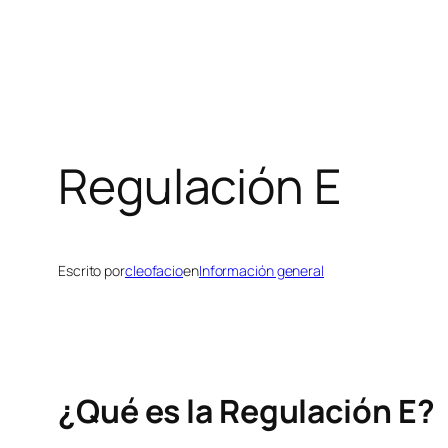
Regulación E
Escrito por
cleofacio
en
Información general
¿Qué es la Regulación E?