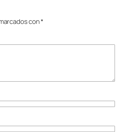
 marcados con
*