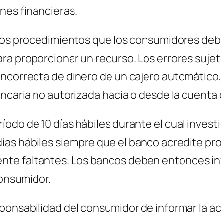
nes financieras.
 los procedimientos que los consumidores debe
ra proporcionar un recurso. Los errores sujet
ncorrecta de dinero de un cajero automático, 
ancaria no autorizada hacia o desde la cuenta
odo de 10 días hábiles durante el cual investi
as hábiles siempre que el banco acredite pro
te faltantes. Los bancos deben entonces inf
consumidor.
ponsabilidad del consumidor de informar la ac