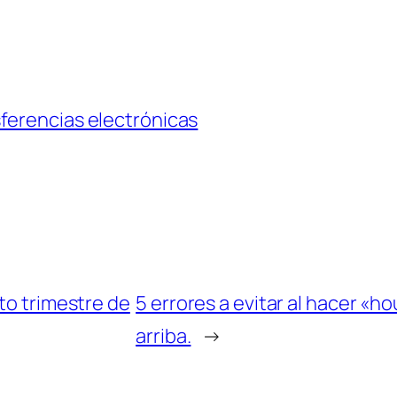
ferencias electrónicas
to trimestre de
5 errores a evitar al hacer «h
arriba.
→