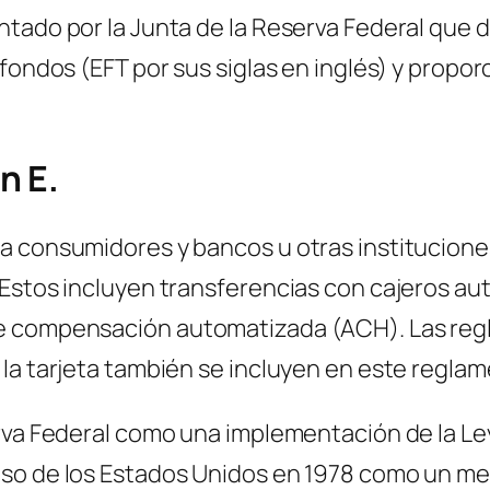
tado por la Junta de la Reserva Federal que d
 fondos (EFT por sus siglas en inglés) y propo
n E.
a consumidores y bancos u otras instituciones
 Estos incluyen transferencias con cajeros au
 compensación automatizada (ACH). Las reglas
la tarjeta también se incluyen en este reglam
erva Federal como una implementación de la Le
eso de los Estados Unidos en 1978 como un me