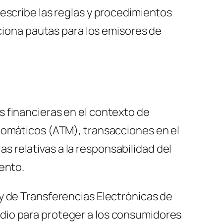
escribe las reglas y procedimientos
rciona pautas para los emisores de
 financieras en el contexto de
tomáticos (ATM), transacciones en el
 relativas a la responsabilidad del
ento.
y de Transferencias Electrónicas de
dio para proteger a los consumidores