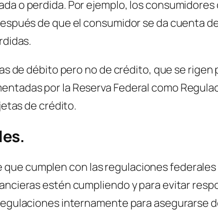
da o perdida. Por ejemplo, los consumidores d
después de que el consumidor se da cuenta del 
rdidas.
tas de débito pero no de crédito, que se rigen 
entadas por la Reserva Federal como Regulaci
jetas de crédito.
les.
que cumplen con las regulaciones federales
ancieras estén cumpliendo y para evitar respo
 regulaciones internamente para asegurarse d