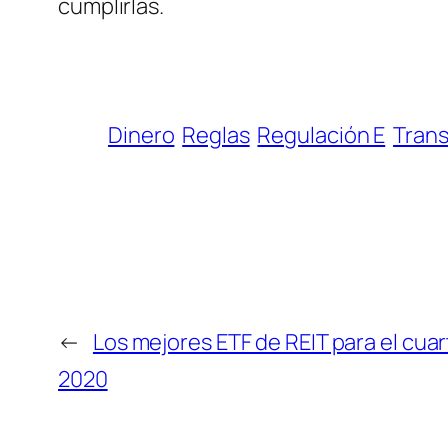
cumplirlas.
Dinero
Reglas
Regulación E
Trans
←
Los mejores ETF de REIT para el cuar
2020