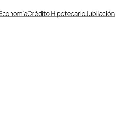
Economía
Crédito Hipotecario
Jubilación