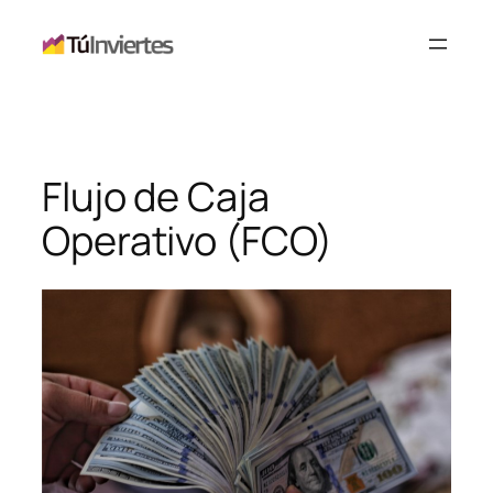
Saltar
al
contenido
Flujo de Caja
Operativo (FCO)