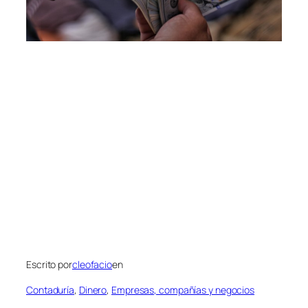
Escrito por
cleofacio
en
Contaduría
, 
Dinero
, 
Empresas, compañías y negocios