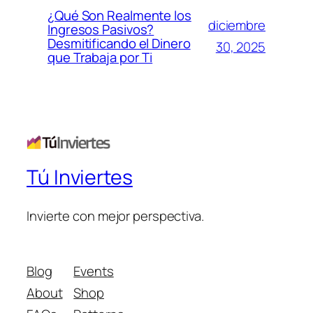
¿Qué Son Realmente los
diciembre
Ingresos Pasivos?
Desmitificando el Dinero
30, 2025
que Trabaja por Ti
Tú Inviertes
Invierte con mejor perspectiva.
Blog
Events
About
Shop