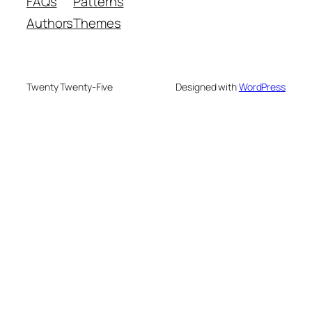
FAQs
Patterns
Authors
Themes
Twenty Twenty-Five
Designed with
WordPress