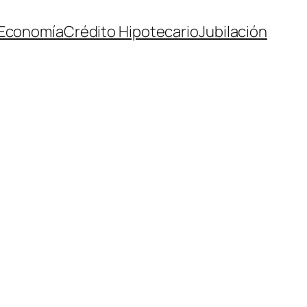
Economía
Crédito Hipotecario
Jubilación