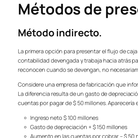
Métodos de prese
Método indirecto.
La primera opción para presentar el flujo de ca
contabilidad devengada y trabaja hacia atrás pa
reconocen cuando se devengan, no necesariame
Considere una empresa de fabricación que inform
La diferencia resulta de un gasto de depreciaci
cuentas por pagar de $ 50 millones. Aparecería e
Ingreso neto $ 100 millones
Gasto de depreciación + $ 150 millones
Aumento en las cuentas por cobrar – $ 50 