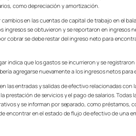
rios, como depreciación y amortización.
cambios en las cuentas de capital de trabajo en el bal
os ingresos se obtuvieron y se reportaron en ingresos
or cobrar se debe restar del ingreso neto para encontra
gar indica que los gastos se incurrieron y se registra
ería agregarse nuevamente a los ingresos netos para e
en las entradas y salidas de efectivo relacionadas con 
a prestación de servicios y el pago de salarios. Todas l
perativos y se informan por separado, como préstamos, 
ede encontrar en el estado de flujo de efectivo de una e