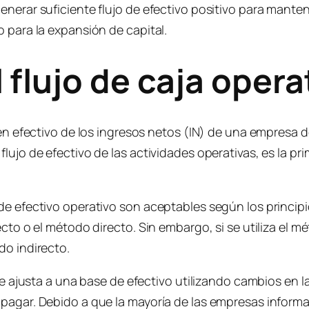
nerar suficiente flujo de efectivo positivo para manten
 para la expansión de capital.
 flujo de caja opera
 en efectivo de los ingresos netos (IN) de una empresa d
lujo de efectivo de las actividades operativas, es la p
 de efectivo operativo son aceptables según los princi
ecto o el método directo. Sin embargo, si se utiliza el 
do indirecto.
 se ajusta a una base de efectivo utilizando cambios en
 pagar. Debido a que la mayoría de las empresas inform