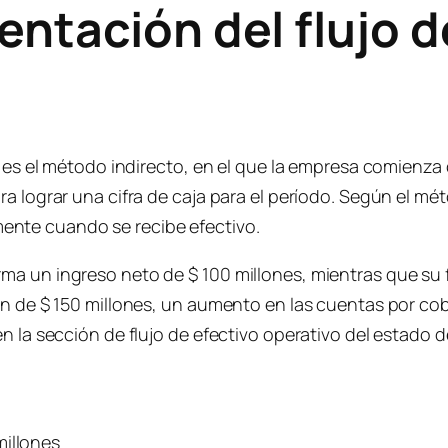
ntación del flujo d
ja es el método indirecto, en el que la empresa comienz
ra lograr una cifra de caja para el período. Según el m
nte cuando se recibe efectivo.
a un ingreso neto de $ 100 millones, mientras que su fl
ón de $ 150 millones, un aumento en las cuentas por cob
n la sección de flujo de efectivo operativo del estado d
millones