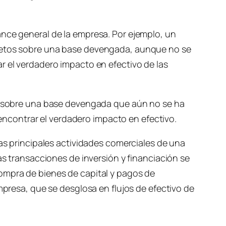
ance general de la empresa. Por ejemplo, un
 netos sobre una base devengada, aunque no se
r el verdadero impacto en efectivo de las
ron sobre una base devengada que aún no se ha
ncontrar el verdadero impacto en efectivo.
las principales actividades comerciales de una
as transacciones de inversión y financiación se
compra de bienes de capital y pagos de
mpresa, que se desglosa en flujos de efectivo de