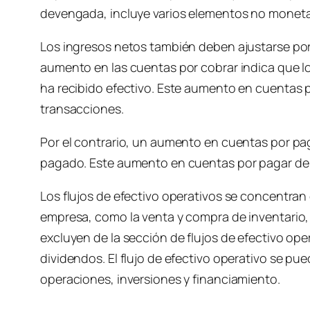
devengada, incluye varios elementos no moneta
Los ingresos netos también deben ajustarse por 
aumento en las cuentas por cobrar indica que l
ha recibido efectivo. Este aumento en cuentas p
transacciones.
Por el contrario, un aumento en cuentas por pa
pagado. Este aumento en cuentas por pagar deb
Los flujos de efectivo operativos se concentran 
empresa, como la venta y compra de inventario, l
excluyen de la sección de flujos de efectivo o
dividendos. El flujo de efectivo operativo se pu
operaciones, inversiones y financiamiento.