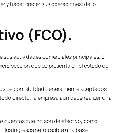
er y hacer crecer sus operaciones; de lo
tivo (FCO).
e sus actividades comerciales principales. El
rimera sección que se presenta en el estado de
pios de contabilidad generalmente aceptados
método directo, la empresa aún debe realizar una
 las cuentas que no son de efectivo, como
an los ingresos netos sobre una base