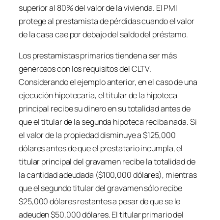
superior al 80% del valor de la vivienda. El PMI
protege al prestamista de pérdidas cuando el valor
de la casa cae por debajo del saldo del préstamo.
Los prestamistas primarios tienden a ser más
generosos con los requisitos del CLTV.
Considerando el ejemplo anterior, en el caso de una
ejecución hipotecaria, el titular de la hipoteca
principal recibe su dinero en su totalidad antes de
que el titular de la segunda hipoteca reciba nada. Si
el valor de la propiedad disminuye a $125,000
dólares antes de que el prestatario incumpla, el
titular principal del gravamen recibe la totalidad de
la cantidad adeudada ($100,000 dólares), mientras
que el segundo titular del gravamen sólo recibe
$25,000 dólares restantes a pesar de que se le
adeuden $50,000 dólares. El titular primario del