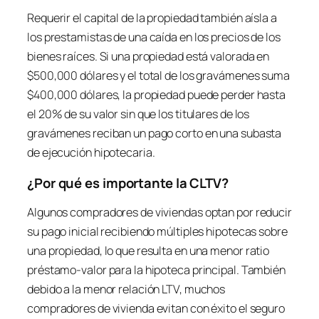
Requerir el capital de la propiedad también aísla a
los prestamistas de una caída en los precios de los
bienes raíces. Si una propiedad está valorada en
$500,000 dólares y el total de los gravámenes suma
$400,000 dólares, la propiedad puede perder hasta
el 20% de su valor sin que los titulares de los
gravámenes reciban un pago corto en una subasta
de ejecución hipotecaria.
¿Por qué es importante la CLTV?
Algunos compradores de viviendas optan por reducir
su pago inicial recibiendo múltiples hipotecas sobre
una propiedad, lo que resulta en una menor ratio
préstamo-valor para la hipoteca principal. También
debido a la menor relación LTV, muchos
compradores de vivienda evitan con éxito el seguro