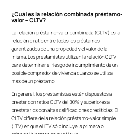
¿Cuál es la relación combinada préstamo-
valor – CLTV?
La relación préstamo-valor combinada (CLTV) es la
relación o ratio entre todos los préstamos
garantizados de una propiedad y el valor de la
misma. Los prestamistas utilizan la relación CLTV
para determinar el riesgo de incumplimiento de un
posible comprador de vivienda cuando se utiliza
más de un préstamo.
En general, los prestamistas están dispuestos a
prestar con ratios CLTV del 80% y superiores a
prestatarios con altas calificaciones crediticias. El
CLTV difiere de la relación préstamo-valor simple
(LTV) en que el LTV sólo incluye la primera o