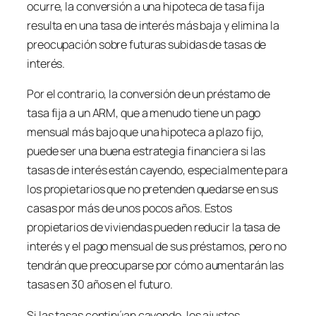
ocurre, la conversión a una hipoteca de tasa fija
resulta en una tasa de interés más baja y elimina la
preocupación sobre futuras subidas de tasas de
interés.
Por el contrario, la conversión de un préstamo de
tasa fija a un ARM, que a menudo tiene un pago
mensual más bajo que una hipoteca a plazo fijo,
puede ser una buena estrategia financiera si las
tasas de interés están cayendo, especialmente para
los propietarios que no pretenden quedarse en sus
casas por más de unos pocos años. Estos
propietarios de viviendas pueden reducir la tasa de
interés y el pago mensual de sus préstamos, pero no
tendrán que preocuparse por cómo aumentarán las
tasas en 30 años en el futuro.
Si las tasas continúan cayendo, los ajustes