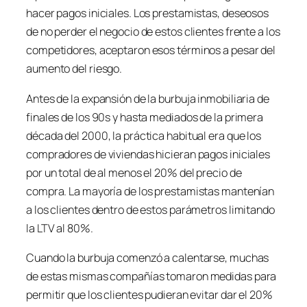
hacer pagos iniciales. Los prestamistas, deseosos
de no perder el negocio de estos clientes frente a los
competidores, aceptaron esos términos a pesar del
aumento del riesgo.
Antes de la expansión de la burbuja inmobiliaria de
finales de los 90s y hasta mediados de la primera
década del 2000, la práctica habitual era que los
compradores de viviendas hicieran pagos iniciales
por un total de al menos el 20% del precio de
compra. La mayoría de los prestamistas mantenían
a los clientes dentro de estos parámetros limitando
la LTV al 80%.
Cuando la burbuja comenzó a calentarse, muchas
de estas mismas compañías tomaron medidas para
permitir que los clientes pudieran evitar dar el 20%