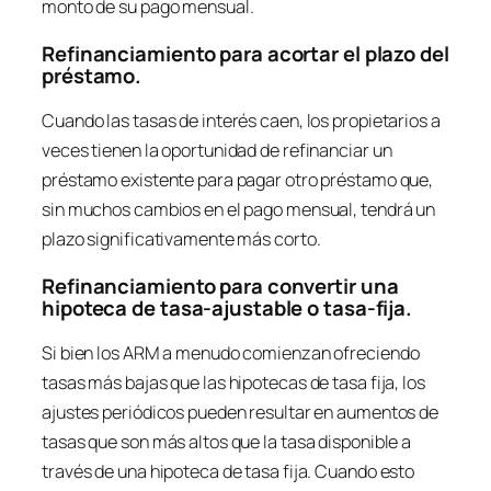
monto de su pago mensual.
Refinanciamiento para acortar el plazo del
préstamo.
Cuando las tasas de interés caen, los propietarios a
veces tienen la oportunidad de refinanciar un
préstamo existente para pagar otro préstamo que,
sin muchos cambios en el pago mensual, tendrá un
plazo significativamente más corto.
Refinanciamiento para convertir una
hipoteca de tasa-ajustable o tasa-fija.
Si bien los ARM a menudo comienzan ofreciendo
tasas más bajas que las hipotecas de tasa fija, los
ajustes periódicos pueden resultar en aumentos de
tasas que son más altos que la tasa disponible a
través de una hipoteca de tasa fija. Cuando esto