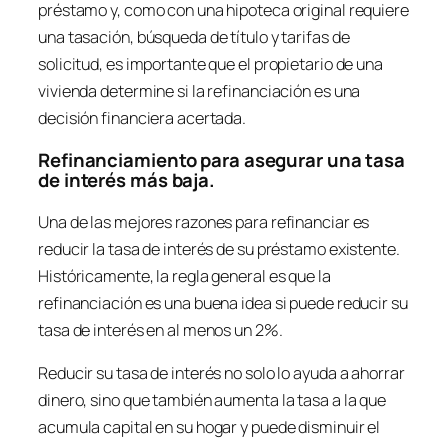
préstamo y, como con una hipoteca original requiere
una tasación, búsqueda de título y tarifas de
solicitud, es importante que el propietario de una
vivienda determine si la refinanciación es una
decisión financiera acertada.
Refinanciamiento para asegurar una tasa
de interés más baja.
Una de las mejores razones para refinanciar es
reducir la tasa de interés de su préstamo existente.
Históricamente, la regla general es que la
refinanciación es una buena idea si puede reducir su
tasa de interés en al menos un 2%.
Reducir su tasa de interés no solo lo ayuda a ahorrar
dinero, sino que también aumenta la tasa a la que
acumula capital en su hogar y puede disminuir el