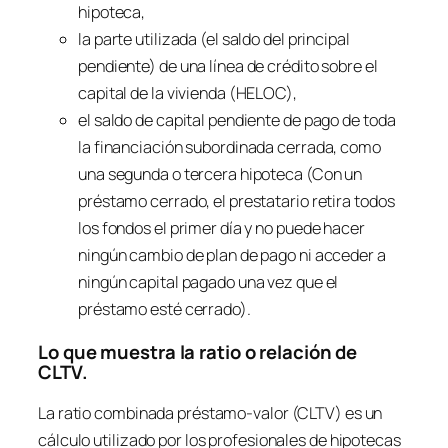
hipoteca,
la parte utilizada (el saldo del principal
pendiente) de una línea de crédito sobre el
capital de la vivienda (HELOC),
el saldo de capital pendiente de pago de toda
la financiación subordinada cerrada, como
una segunda o tercera hipoteca (Con un
préstamo cerrado, el prestatario retira todos
los fondos el primer día y no puede hacer
ningún cambio de plan de pago ni acceder a
ningún capital pagado una vez que el
préstamo esté cerrado).
Lo que muestra la ratio o relación de
CLTV.
La ratio combinada préstamo-valor (CLTV) es un
cálculo utilizado por los profesionales de hipotecas