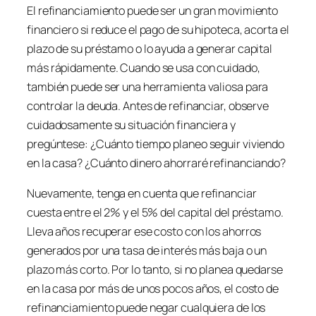
El refinanciamiento puede ser un gran movimiento
financiero si reduce el pago de su hipoteca, acorta el
plazo de su préstamo o lo ayuda a generar capital
más rápidamente. Cuando se usa con cuidado,
también puede ser una herramienta valiosa para
controlar la deuda. Antes de refinanciar, observe
cuidadosamente su situación financiera y
pregúntese: ¿Cuánto tiempo planeo seguir viviendo
en la casa? ¿Cuánto dinero ahorraré refinanciando?
Nuevamente, tenga en cuenta que refinanciar
cuesta entre el 2% y el 5% del capital del préstamo.
Lleva años recuperar ese costo con los ahorros
generados por una tasa de interés más baja o un
plazo más corto. Por lo tanto, si no planea quedarse
en la casa por más de unos pocos años, el costo de
refinanciamiento puede negar cualquiera de los