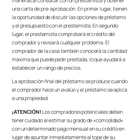
maneras al consultar con un prestamista y obtener
una carta de pre-aprobación. En primer lugar, tienen
la oportunidad de discutir las opciones de préstamo
y el presupuesto con el prestamista. En segundo
lugar, el prestamista comprobará el crédito del
comprador y revisará cualquier problema. El
comprador de la casa también conocerá la cantidad
máxima que puede pedir prestada, lo que ayudará a
establecer un rango de precios.
La aprobación final del préstamo se produce cuando
el comprador hace un avalúo y el préstamo se aplica
a una propiedad.
¡ATENCIÓN!
Los compradores potenciales deben
tener cuidado al estimar su grado de «comodidad»
con un determinado pago mensual en su crédito en
lugar de apuntar inmediatamente al tope de su