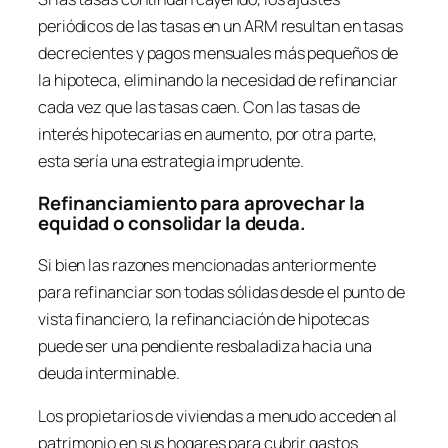
periódicos de las tasas en un ARM resultan en tasas
decrecientes y pagos mensuales más pequeños de
la hipoteca, eliminando la necesidad de refinanciar
cada vez que las tasas caen. Con las tasas de
interés hipotecarias en aumento, por otra parte,
esta sería una estrategia imprudente.
Refinanciamiento para aprovechar la
equidad o consolidar la deuda.
Si bien las razones mencionadas anteriormente
para refinanciar son todas sólidas desde el punto de
vista financiero, la refinanciación de hipotecas
puede ser una pendiente resbaladiza hacia una
deuda interminable.
Los propietarios de viviendas a menudo acceden al
patrimonio en sus hogares para cubrir gastos