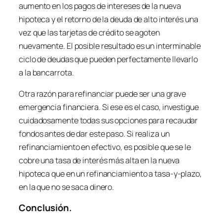
aumento en los pagos de intereses de la nueva
hipoteca y el retorno de la deuda de alto interés una
vez que las tarjetas de crédito se agoten
nuevamente. El posible resultado es un interminable
ciclo de deudas que pueden perfectamente llevarlo
a la bancarrota.
Otra razón para refinanciar puede ser una grave
emergencia financiera. Si ese es el caso, investigue
cuidadosamente todas sus opciones para recaudar
fondos antes de dar este paso. Si realiza un
refinanciamiento en efectivo, es posible que se le
cobre una tasa de interés más alta en la nueva
hipoteca que en un refinanciamiento a tasa-y-plazo,
en la que no se saca dinero.
Conclusión.