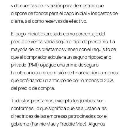
y de cuentas de inversión para demostrar que
dispone de fondos para el pago inicial y los gastos de
cierre, así como reservas de efectivo.
El pago inicial, expresado como porcentaje del
precio de venta, varía según el tipo de préstamo. La
mayoría de los préstamos vienen con el requisito de
que el comprador adquiera un seguro hipotecario
privado (PMI) o pague una prima de seguro
hipotecario o una comisión de financiación, a menos
que esté dando un anticipo de por lo menos el 20%
del precio de compra.
Todos los préstamos, excepto los jumbos, son
conformes, lo que significa que se ajustan a las
directrices de las empresas patrocinadas por el
gobierno (Fannie Mae y Freddie Mac). Algunos