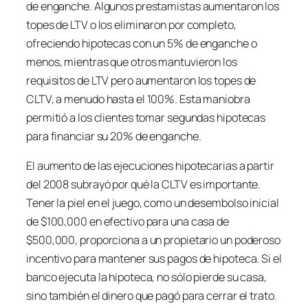
de enganche. Algunos prestamistas aumentaron los
topes de LTV o los eliminaron por completo,
ofreciendo hipotecas con un 5% de enganche o
menos, mientras que otros mantuvieron los
requisitos de LTV pero aumentaron los topes de
CLTV, a menudo hasta el 100%. Esta maniobra
permitió a los clientes tomar segundas hipotecas
para financiar su 20% de enganche.
El aumento de las ejecuciones hipotecarias a partir
del 2008 subrayó por qué la CLTV es importante.
Tener la piel en el juego, como un desembolso inicial
de $100,000 en efectivo para una casa de
$500,000, proporciona a un propietario un poderoso
incentivo para mantener sus pagos de hipoteca. Si el
banco ejecuta la hipoteca, no sólo pierde su casa,
sino también el dinero que pagó para cerrar el trato.