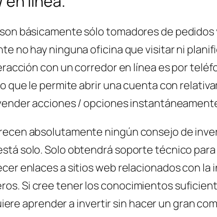
en línea.
a son básicamente sólo tomadores de pedidos
te no hay ninguna oficina que visitar ni plani
eracción con un corredor en línea es por teléf
lo que le permite abrir una cuenta con relat
 vender acciones / opciones instantáneamente
recen absolutamente ningún consejo de invers
stá solo. Solo obtendrá soporte técnico para 
cer enlaces a sitios web relacionados con la i
s. Si cree tener los conocimientos suficient
 quiere aprender a invertir sin hacer un gran c