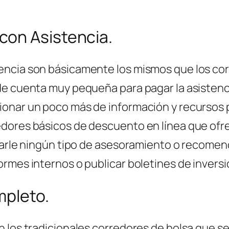
con Asistencia.
ncia son básicamente los mismos que los corre
e cuenta muy pequeña para pagar la asistencia
onar un poco más de información y recursos p
edores básicos de descuento en línea que ofr
 darle ningún tipo de asesoramiento o recomen
rmes internos o publicar boletines de invers
mpleto.
n los tradicionales corredores de bolsa que s