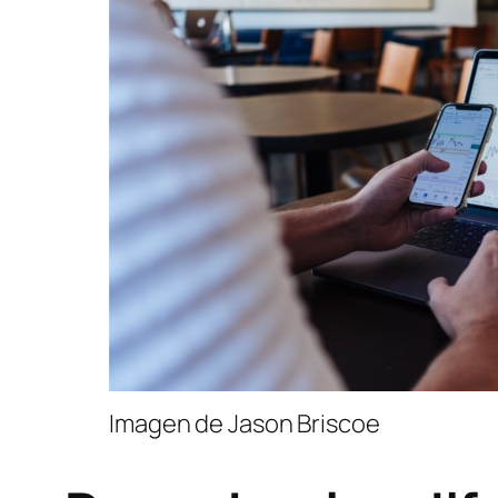
Imagen de Jason Briscoe