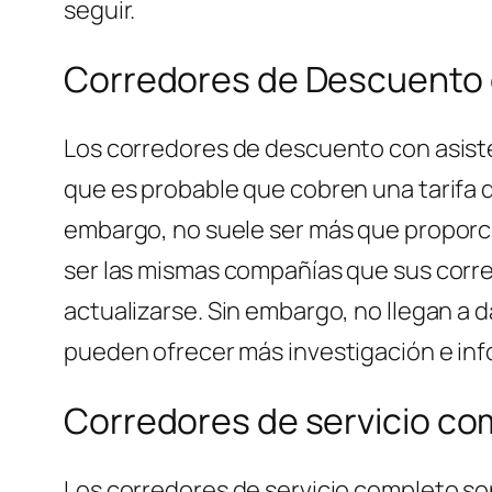
seguir.
Corredores de Descuento 
Los corredores de descuento con asiste
que es probable que cobren una tarifa d
embargo, no suele ser más que proporci
ser las mismas compañías que sus corr
actualizarse. Sin embargo, no llegan a
pueden ofrecer más investigación e info
Corredores de servicio co
Los corredores de servicio completo so