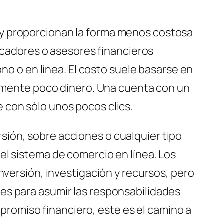
 y proporcionan la forma menos costosa
ficadores o asesores financieros
ono o en línea. El costo suele basarse en
ivamente poco dinero. Una cuenta con un
 con sólo unos pocos clics.
ión, sobre acciones o cualquier tipo
el sistema de comercio en línea. Los
nversión, investigación y recursos, pero
es para asumir las responsabilidades
ompromiso financiero, este es el camino a