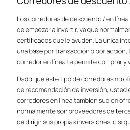
Corredores de descuento / 
Los corredores de descuento / en líne
de empezar a invertir, ya que normalmen
certificados que le ayuden. La única int
una base por transacción o por acción, 
corredor en línea te permite comprar y
Dado que este tipo de corredores no of
de recomendación de inversión, usted e
corredores en línea también suelen ofre
normalmente son proveedores de tercero
de dirigir sus propias inversiones, o si