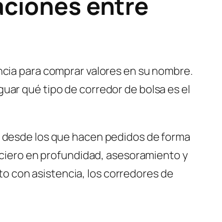
aciones entre
ncia para comprar valores en su nombre.
uar qué tipo de corredor de bolsa es el
an desde los que hacen pedidos de forma
anciero en profundidad, asesoramiento y
o con asistencia, los corredores de