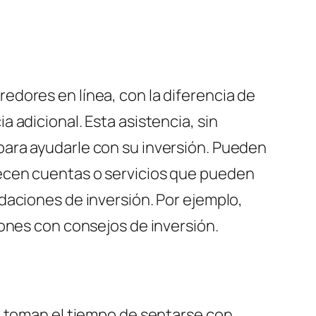
dores en línea, con la diferencia de
 adicional. Esta asistencia, sin
ara ayudarle con su inversión. Pueden
ecen cuentas o servicios que pueden
daciones de inversión. Por ejemplo,
iones con consejos de inversión.
e toman el tiempo de sentarse con