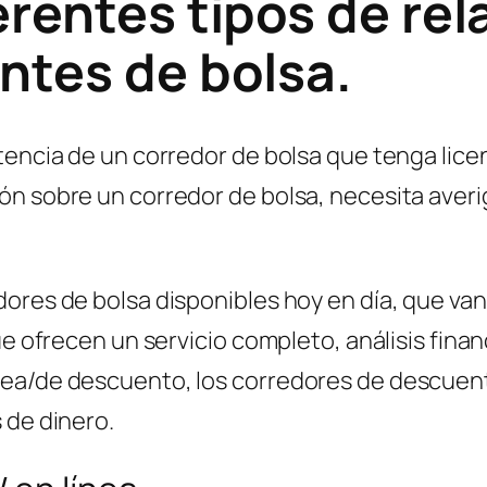
erentes tipos de rel
ntes de bolsa.
tencia de un corredor de bolsa que tenga lice
n sobre un corredor de bolsa, necesita averig
dores de bolsa disponibles hoy en día, que v
que ofrecen un servicio completo, análisis fin
ea/de descuento, los corredores de descuent
 de dinero.