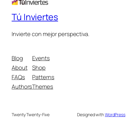
Tú Inviertes
Invierte con mejor perspectiva.
Blog
Events
About
Shop
FAQs
Patterns
Authors
Themes
Twenty Twenty-Five
Designed with
WordPress