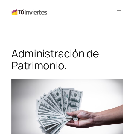
Saltar
al
contenido
Administración de
Patrimonio.