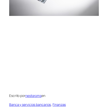
Escrito por
nestoroms
en
Banca y servicios bancarios
, 
Finanzas