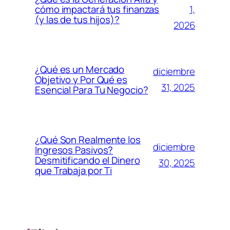
1,
cómo impactará tus finanzas
(y las de tus hijos)?
2026
¿Qué es un Mercado
diciembre
Objetivo y Por Qué es
31, 2025
Esencial Para Tu Negocio?
¿Qué Son Realmente los
diciembre
Ingresos Pasivos?
Desmitificando el Dinero
30, 2025
que Trabaja por Ti