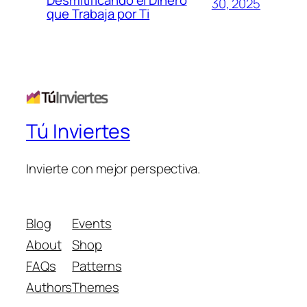
Desmitificando el Dinero
30, 2025
que Trabaja por Ti
Tú Inviertes
Invierte con mejor perspectiva.
Blog
Events
About
Shop
FAQs
Patterns
Authors
Themes