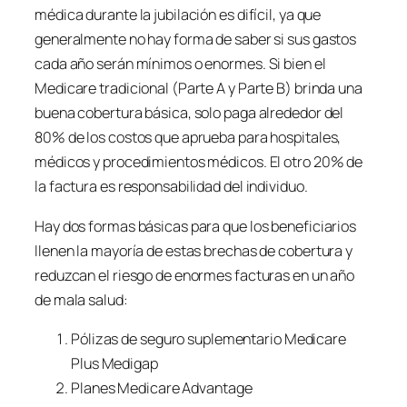
médica durante la jubilación es difícil, ya que
generalmente no hay forma de saber si sus gastos
cada año serán mínimos o enormes. Si bien el
Medicare tradicional (Parte A y Parte B) brinda una
buena cobertura básica, solo paga alrededor del
80% de los costos que aprueba para hospitales,
médicos y procedimientos médicos. El otro 20% de
la factura es responsabilidad del individuo.
Hay dos formas básicas para que los beneficiarios
llenen la mayoría de estas brechas de cobertura y
reduzcan el riesgo de enormes facturas en un año
de mala salud:
Pólizas de seguro suplementario Medicare
Plus Medigap
Planes Medicare Advantage