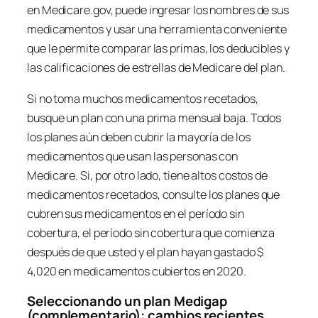
en Medicare.gov, puede ingresar los nombres de sus
medicamentos y usar una herramienta conveniente
que le permite comparar las primas, los deducibles y
las calificaciones de estrellas de Medicare del plan.
Si no toma muchos medicamentos recetados,
busque un plan con una prima mensual baja. Todos
los planes aún deben cubrir la mayoría de los
medicamentos que usan las personas con
Medicare. Si, por otro lado, tiene altos costos de
medicamentos recetados, consulte los planes que
cubren sus medicamentos en el período sin
cobertura, el período sin cobertura que comienza
después de que usted y el plan hayan gastado $
4,020 en medicamentos cubiertos en 2020.
Seleccionando un plan Medigap
(complementario): cambios recientes