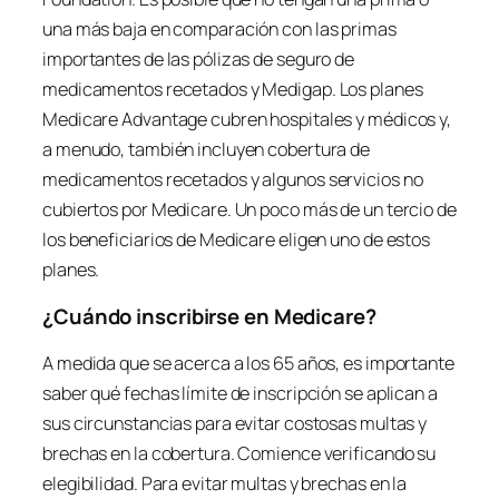
una más baja en comparación con las primas
importantes de las pólizas de seguro de
medicamentos recetados y Medigap. Los planes
Medicare Advantage cubren hospitales y médicos y,
a menudo, también incluyen cobertura de
medicamentos recetados y algunos servicios no
cubiertos por Medicare. Un poco más de un tercio de
los beneficiarios de Medicare eligen uno de estos
planes.
¿Cuándo inscribirse en Medicare?
A medida que se acerca a los 65 años, es importante
saber qué fechas límite de inscripción se aplican a
sus circunstancias para evitar costosas multas y
brechas en la cobertura. Comience verificando su
elegibilidad. Para evitar multas y brechas en la