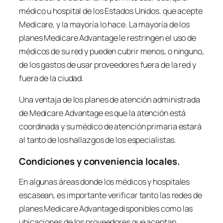
médico u hospital de los Estados Unidos. que acepte
Medicare, y la mayoría lo hace. La mayoría de los
planes Medicare Advantage le restringen el uso de
médicos de su red y pueden cubrir menos, o ninguno,
de los gastos de usar proveedores fuera de la red y
fuera de la ciudad.
Una ventaja de los planes de atención administrada
de Medicare Advantage es que la atención está
coordinada y su médico de atención primaria estará
al tanto de los hallazgos de los especialistas.
Condiciones y conveniencia locales.
En algunas áreas donde los médicos y hospitales
escasean, es importante verificar tanto las redes de
planes Medicare Advantage disponibles como las
ubicaciones de los proveedores que aceptan