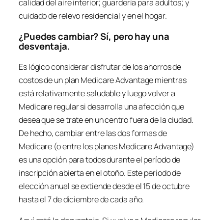
calidad del aire interior; guardería para adultos; y
cuidado de relevo residencial y en el hogar.
¿Puedes cambiar? Sí, pero hay una
desventaja.
Es lógico considerar disfrutar de los ahorros de
costos de un plan Medicare Advantage mientras
está relativamente saludable y luego volver a
Medicare regular si desarrolla una afección que
desea que se trate en un centro fuera de la ciudad.
De hecho, cambiar entre las dos formas de
Medicare (o entre los planes Medicare Advantage)
es una opción para todos durante el período de
inscripción abierta en el otoño. Este período de
elección anual se extiende desde el 15 de octubre
hasta el 7 de diciembre de cada año.