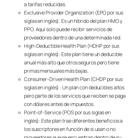
a tarifas reducidas.
Exclusive Provider Organization (EPO por sus
siglas en inglés):
Es un híbrido del plan HMO y
PPO. Aquí solo puede recibir servicios de
proveedores dentro de una determinada red.
High-Deductible Health Plan (HDHP por sus
siglas en inglés)
: Este plan tiene un deducible
anual más alto que otros seguros pero tiene
primas mensuales más bajas.
Consumer-Driven Health Plan (CHDP por sus
siglas en inglés)
: Un plan con deducibles altos
pero parte de los servicios que reciben se paga
con dólares antes de impuestos.
Point-of-Service (POS por sus siglas en
inglés)
: Este plan trae diferentes beneficios a
los suscriptores en función de si usan o no
proveedores que se encuentran dentro de su