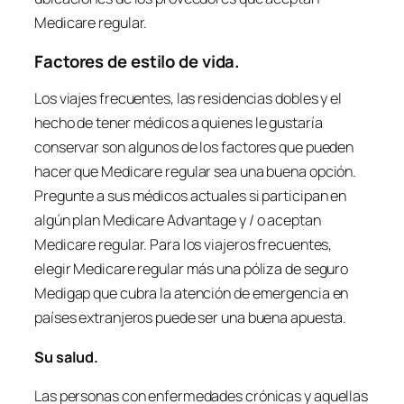
Medicare regular.
Factores de estilo de vida.
Los viajes frecuentes, las residencias dobles y el
hecho de tener médicos a quienes le gustaría
conservar son algunos de los factores que pueden
hacer que Medicare regular sea una buena opción.
Pregunte a sus médicos actuales si participan en
algún plan Medicare Advantage y / o aceptan
Medicare regular. Para los viajeros frecuentes,
elegir Medicare regular más una póliza de seguro
Medigap que cubra la atención de emergencia en
países extranjeros puede ser una buena apuesta.
Su salud.
Las personas con enfermedades crónicas y aquellas