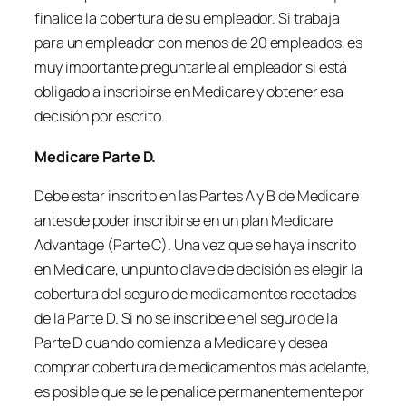
finalice la cobertura de su empleador. Si trabaja
para un empleador con menos de 20 empleados, es
muy importante preguntarle al empleador si está
obligado a inscribirse en Medicare y obtener esa
decisión por escrito.
Medicare Parte D.
Debe estar inscrito en las Partes A y B de Medicare
antes de poder inscribirse en un plan Medicare
Advantage (Parte C). Una vez que se haya inscrito
en Medicare, un punto clave de decisión es elegir la
cobertura del seguro de medicamentos recetados
de la Parte D. Si no se inscribe en el seguro de la
Parte D cuando comienza a Medicare y desea
comprar cobertura de medicamentos más adelante,
es posible que se le penalice permanentemente por