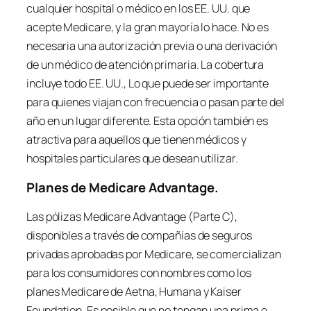
cualquier hospital o médico en los EE. UU. que
acepte Medicare, y la gran mayoría lo hace. No es
necesaria una autorización previa o una derivación
de un médico de atención primaria. La cobertura
incluye todo EE. UU., Lo que puede ser importante
para quienes viajan con frecuencia o pasan parte del
año en un lugar diferente. Esta opción también es
atractiva para aquellos que tienen médicos y
hospitales particulares que desean utilizar.
Planes de Medicare Advantage.
Las pólizas Medicare Advantage (Parte C),
disponibles a través de compañías de seguros
privadas aprobadas por Medicare, se comercializan
para los consumidores con nombres como los
planes Medicare de Aetna, Humana y Kaiser
Foundation. Es posible que no tengan una prima o