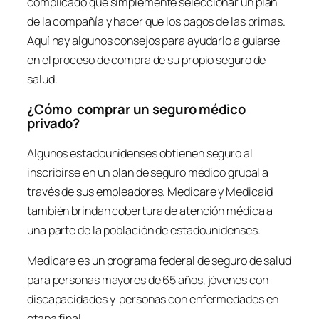
complicado que simplemente seleccionar un plan
de la compañía y hacer que los pagos de las primas.
Aquí hay algunos consejos para ayudarlo a guiarse
en el proceso de compra de su propio seguro de
salud.
¿Cómo comprar un seguro médico
privado?
Algunos estadounidenses obtienen seguro al
inscribirse en un plan de seguro médico grupal a
través de sus empleadores. Medicare y Medicaid
también brindan cobertura de atención médica a
una parte de la población de estadounidenses.
Medicare es un programa federal de seguro de salud
para personas mayores de 65 años, jóvenes con
discapacidades y personas con enfermedades en
etapa final.