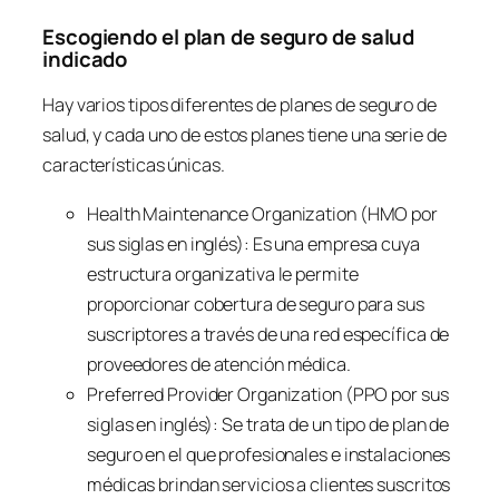
Escogiendo el plan de seguro de salud
indicado
Hay varios tipos diferentes de planes de seguro de
salud, y cada uno de estos planes tiene una serie de
características únicas.
Health Maintenance Organization (HMO por
sus siglas en inglés)
: Es una empresa cuya
estructura organizativa le permite
proporcionar cobertura de seguro para sus
suscriptores a través de una red específica de
proveedores de atención médica.
Preferred Provider Organization (PPO por sus
siglas en inglés):
Se trata de un tipo de plan de
seguro en el que profesionales e instalaciones
médicas brindan servicios a clientes suscritos