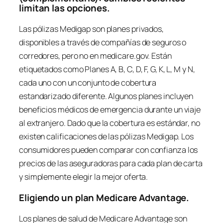
limitan las opciones.
Las pólizas Medigap son planes privados,
disponibles a través de compañías de seguros o
corredores, pero no en medicare.gov. Están
etiquetados como Planes A, B, C, D, F, G, K, L, M y N,
cada uno con un conjunto de cobertura
estandarizado diferente. Algunos planes incluyen
beneficios médicos de emergencia durante un viaje
al extranjero. Dado que la cobertura es estándar, no
existen calificaciones de las pólizas Medigap. Los
consumidores pueden comparar con confianza los
precios de las aseguradoras para cada plan de carta
y simplemente elegir la mejor oferta.
Eligiendo un plan Medicare Advantage.
Los planes de salud de Medicare Advantage son