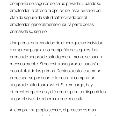
compañía de seguros de salud privada. Cuando su
empleador le ofrece la opción de inscribirse en un
plan de seguro de salud patrocinado por el
empleador, generalmente cubrirá parte de las
primas de su seguro.
Una prima es la cantidad de dinero que un individuo
o empresa paga a una compañía de seguros. Las
primas de seguro de salud generalmente se pagan
mensualmente. Si necesita asegurarse, pagará el
costo total de las primas. Debido a esto, es común
preocuparse por cuánto le costará comprar un
seguro de salud para usted. Sin embargo, hay
diferentes opciones y diferentes precios disponibles
según el nivel de cobertura que necesita.
Al comprar su propio seguro, el proceso es más