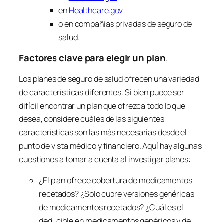
en
Healthcare.gov
o en compañías privadas de seguro de
salud.
Factores clave para elegir un plan.
Los planes de seguro de salud ofrecen una variedad
de características diferentes. Si bien puede ser
difícil encontrar un plan que ofrezca todo lo que
desea, considere cuáles de las siguientes
características son las más necesarias desde el
punto de vista médico y financiero. Aquí hay algunas
cuestiones a tomar a cuenta al investigar planes:
¿El plan ofrece cobertura de medicamentos
recetados? ¿Solo cubre versiones genéricas
de medicamentos recetados? ¿Cuál es el
deducible en medicamentos genéricos y de