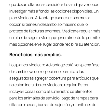
que desarrollan una condición de salud grave deben
investigar más a fondo las opciones disponibles. Un
plan Medicare Advantage puede ser una mejor
opción si tiene un desembolso máximo que lo
protege de facturas enormes. Medicare regular más
un plan de seguro Medigap generalmente le permite
más opciones en el lugar donde recibirá su atención.
Beneficios más amplios.
Los planes Medicare Advantage están en plena fase
de cambio, ya que el gobierno permite a las
aseguradoras agregar cobertura para artículos que
no están incluidos en Medicare regular. Estos
incluyen cosas como el suministro de alimentos
para los animales de servicio; pago de rampas para
sillas de ruedas, barras de sujeción y monitores de