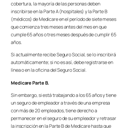
cobertura, la mayoría de las personas deben
inscribirse en la Parte A (hospitales) y la Parte B
(médicos) de Medicare en el período de siete meses
que comienza tres meses antes del mes en que
cumple 65 años o tres meses después de cumplir 65
años.
Si actualmente recibe Seguro Social, se lo inscribirá
automáticamente; si no es así, debe registrarse en
línea o en la oficina del Seguro Social.
Medicare Parte B.
Sin embargo, si está trabajando a los 65 años y tiene
un seguro de empleador a través de una empresa
con más de 20 empleados, tiene derecho a
permanecer en el seguro de su empleador y retrasar
la inscripción en la Parte B de Medicare hasta que