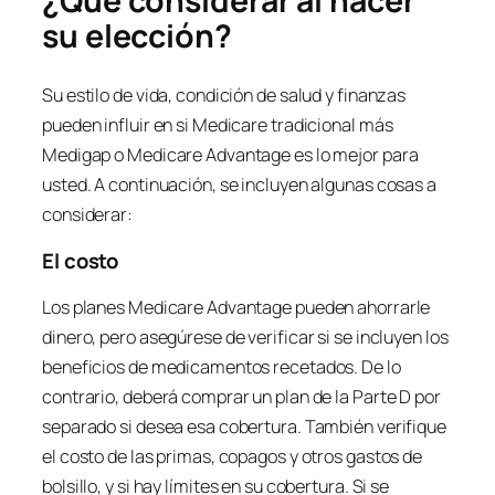
¿Qué considerar al hacer
su elección?
Su estilo de vida, condición de salud y finanzas
pueden influir en si Medicare tradicional más
Medigap o Medicare Advantage es lo mejor para
usted. A continuación, se incluyen algunas cosas a
considerar:
El costo
Los planes Medicare Advantage pueden ahorrarle
dinero, pero asegúrese de verificar si se incluyen los
beneficios de medicamentos recetados. De lo
contrario, deberá comprar un plan de la Parte D por
separado si desea esa cobertura. También verifique
el costo de las primas, copagos y otros gastos de
bolsillo, y si hay límites en su cobertura. Si se