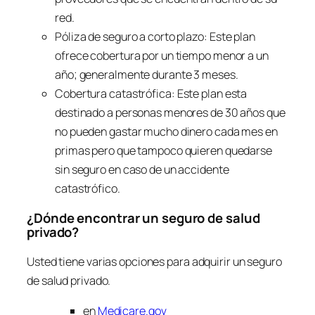
red.
Póliza de seguro a corto plazo:
Este plan
ofrece cobertura por un tiempo menor a un
año; generalmente durante 3 meses.
Cobertura catastrófica:
Este plan esta
destinado a personas menores de 30 años que
no pueden gastar mucho dinero cada mes en
primas pero que tampoco quieren quedarse
sin seguro en caso de un accidente
catastrófico.
¿Dónde encontrar un seguro de salud
privado?
Usted tiene varias opciones para adquirir un seguro
de salud privado.
en
Medicare.gov