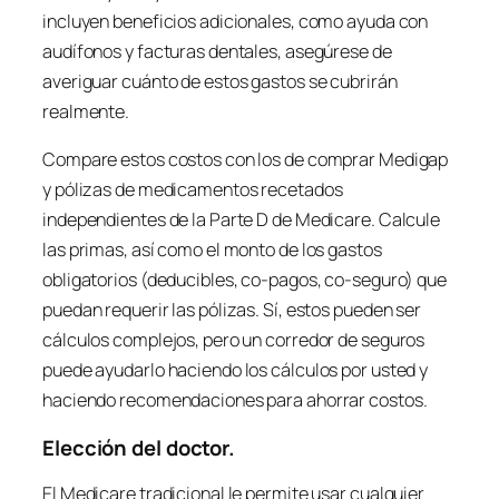
incluyen beneficios adicionales, como ayuda con
audífonos y facturas dentales, asegúrese de
averiguar cuánto de estos gastos se cubrirán
realmente.
Compare estos costos con los de comprar Medigap
y pólizas de medicamentos recetados
independientes de la Parte D de Medicare. Calcule
las primas, así como el monto de los gastos
obligatorios (deducibles, co-pagos, co-seguro) que
puedan requerir las pólizas. Sí, estos pueden ser
cálculos complejos, pero un corredor de seguros
puede ayudarlo haciendo los cálculos por usted y
haciendo recomendaciones para ahorrar costos.
Elección del doctor.
El Medicare tradicional le permite usar cualquier