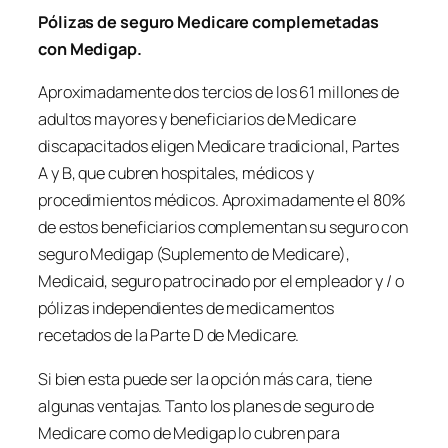
Pólizas de seguro Medicare complemetadas
con Medigap.
Aproximadamente dos tercios de los 61 millones de
adultos mayores y beneficiarios de Medicare
discapacitados eligen Medicare tradicional, Partes
A y B, que cubren hospitales, médicos y
procedimientos médicos. Aproximadamente el 80%
de estos beneficiarios complementan su seguro con
seguro Medigap (Suplemento de Medicare),
Medicaid, seguro patrocinado por el empleador y / o
pólizas independientes de medicamentos
recetados de la Parte D de Medicare.
Si bien esta puede ser la opción más cara, tiene
algunas ventajas. Tanto los planes de seguro de
Medicare como de Medigap lo cubren para