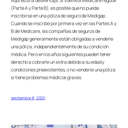
Aquí está la desventaja. Si vuelve a Medicare regular
(Parte A y Parte B), es posible que no pueda
inscribirse en una póliza de seguro de Medigap.
Cuando se inscribe por primera vez en las Partes A y
B de Medicare, las compañías de seguros de
Medigap generalmente están obligadas a venderle
una póliza, independientemente de su condición
médica. Pero en los años siguientes pueden tener
derecho a cobrarle un extra debido a su edad y
condiciones preexistentes, o no venderle una póliza
si tiene problemas médicos graves.
septiembre 8, 2020