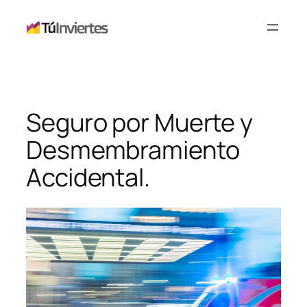
Saltar
al
contenido
Seguro por Muerte y
Desmembramiento
Accidental.