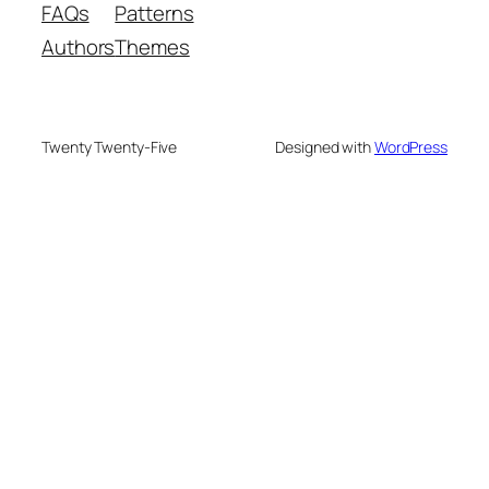
FAQs
Patterns
Authors
Themes
Twenty Twenty-Five
Designed with
WordPress