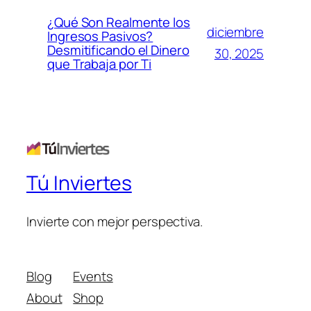
¿Qué Son Realmente los
diciembre
Ingresos Pasivos?
Desmitificando el Dinero
30, 2025
que Trabaja por Ti
Tú Inviertes
Invierte con mejor perspectiva.
Blog
Events
About
Shop