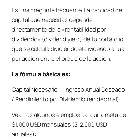
Es una pregunta frecuente. La cantidad de
capital que necesitas depende
directamente de la «rentabilidad por
dividendo» (dividend yield) de tu portafolio,
que se calcula dividiendo el dividendo anual
por acción entre el precio de la acción.
La fórmula básica es:
Capital Necesario = Ingreso Anual Deseado
/ Rendimiento por Dividendo (en decimal)
Veamos algunos ejemplos para una meta de
$1,000 USD mensuales ($12,000 USD
anuales):