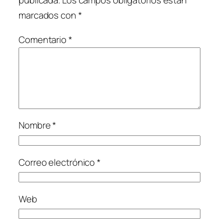
publicada.
Los campos obligatorios están
marcados con
*
Comentario
*
Nombre
*
Correo electrónico
*
Web