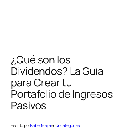
¿Qué son los
Dividendos? La Guía
para Crear tu
Portafolio de Ingresos
Pasivos
Escrito por
Isabel Mejia
en
Uncategorized