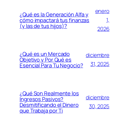
enero
¿Qué es la Generación Alfa y
1,
cómo impactará tus finanzas
(y las de tus hijos)?
2026
¿Qué es un Mercado
diciembre
Objetivo y Por Qué es
31, 2025
Esencial Para Tu Negocio?
¿Qué Son Realmente los
diciembre
Ingresos Pasivos?
Desmitificando el Dinero
30, 2025
que Trabaja por Ti