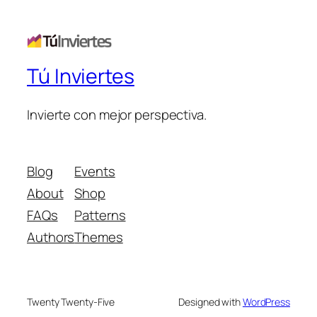
Tú Inviertes
Invierte con mejor perspectiva.
Blog
Events
About
Shop
FAQs
Patterns
Authors
Themes
Twenty Twenty-Five
Designed with
WordPress