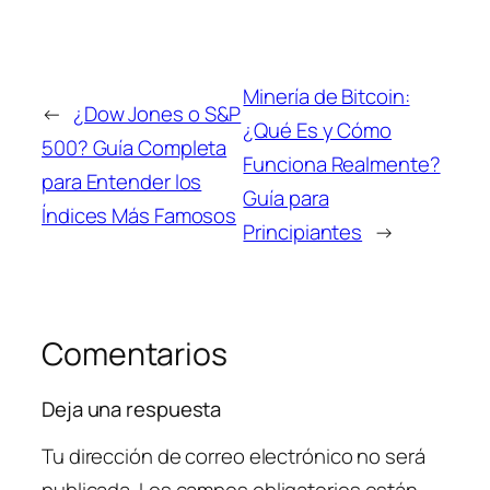
Minería de Bitcoin:
←
¿Dow Jones o S&P
¿Qué Es y Cómo
500? Guía Completa
Funciona Realmente?
para Entender los
Guía para
Índices Más Famosos
Principiantes
→
Comentarios
Deja una respuesta
Tu dirección de correo electrónico no será