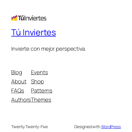
Tú Inviertes
Invierte con mejor perspectiva.
Blog
Events
About
Shop
FAQs
Patterns
Authors
Themes
Twenty Twenty-Five
Designed with
WordPress