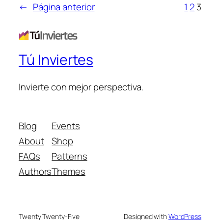
←
Página anterior
1
2
3
Tú Inviertes
Invierte con mejor perspectiva.
Blog
Events
About
Shop
FAQs
Patterns
Authors
Themes
Twenty Twenty-Five
Designed with
WordPress