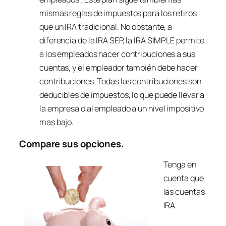
mismas reglas de impuestos para los retiros
que un IRA tradicional. No obstante, a
diferencia de la IRA SEP, la IRA SIMPLE permite
a los empleados hacer contribuciones a sus
cuentas, y el empleador también debe hacer
contribuciones. Todas las contribuciones son
deducibles de impuestos, lo que puede llevar a
la empresa o al empleado a un nivel impositivo
mas bajo.
Compare sus opciones.
Tenga en
cuenta que
las cuentas
IRA