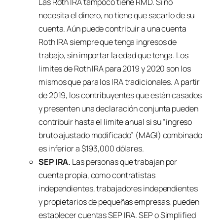
Las Roth IRA tampoco tiene RMD. Si no
necesita el dinero, no tiene que sacarlo de su
cuenta. Aún puede contribuir a una cuenta
Roth IRA siempre que tenga ingresos de
trabajo, sin importar la edad que tenga. Los
limites de Roth IRA para 2019 y 2020 son los
mismos que para los IRA tradicionales. A partir
de 2019, los contribuyentes que están casados
y presenten una declaración conjunta pueden
contribuir hasta el limite anual si su “ingreso
bruto ajustado modificado” (MAGI) combinado
es inferior a $193,000 dólares.
SEP IRA.
Las personas que trabajan por
cuenta propia, como contratistas
independientes, trabajadores independientes
y propietarios de pequeñas empresas, pueden
establecer cuentas SEP IRA. SEP o
Simplified