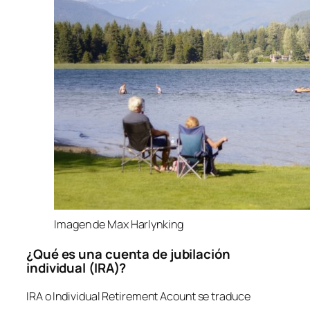
Imagen de Max Harlynking
¿Qué es una cuenta de jubilación
individual (IRA)?
IRA o
Individual Retirement Acount
se traduce