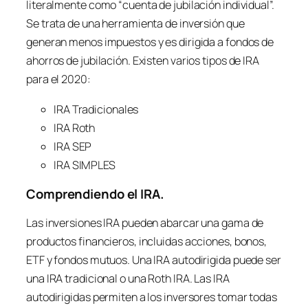
literalmente como “cuenta de jubilación individual”.
Se trata de una herramienta de inversión que
generan menos impuestos y es dirigida a fondos de
ahorros de jubilación. Existen varios tipos de IRA
para el 2020:
IRA Tradicionales
IRA Roth
IRA SEP
IRA SIMPLES
Comprendiendo el IRA.
Las inversiones IRA pueden abarcar una gama de
productos financieros, incluidas acciones, bonos,
ETF y fondos mutuos. Una IRA autodirigida puede ser
una IRA tradicional o una Roth IRA. Las IRA
autodirigidas permiten a los inversores tomar todas