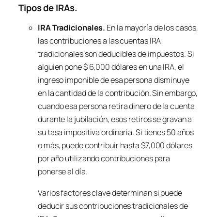
Tipos de IRAs.
IRA Tradicionales.
En la mayoría de los casos,
las contribuciones a las cuentas IRA
tradicionales son deducibles de impuestos. Si
alguien pone $ 6,000 dólares en una IRA, el
ingreso imponible de esa persona disminuye
en la cantidad de la contribución. Sin embargo,
cuando esa persona retira dinero de la cuenta
durante la jubilación, esos retiros se gravan a
su tasa impositiva ordinaria. Si tienes 50 años
o más, puede contribuir hasta $7,000 dólares
por año utilizando contribuciones para
ponerse al día.
Varios factores clave determinan si puede
deducir sus contribuciones tradicionales de