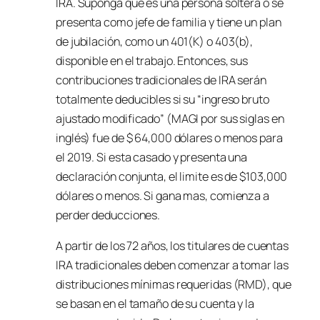
IRA. Suponga que es una persona soltera o se
presenta como jefe de familia y tiene un plan
de jubilación, como un 401(K) o 403(b),
disponible en el trabajo. Entonces, sus
contribuciones tradicionales de IRA serán
totalmente deducibles si su “ingreso bruto
ajustado modificado” (MAGI por sus siglas en
inglés) fue de $ 64,000 dólares o menos para
el 2019. Si esta casado y presenta una
declaración conjunta, el limite es de $103,000
dólares o menos. Si gana mas, comienza a
perder deducciones.
A partir de los 72 años, los titulares de cuentas
IRA tradicionales deben comenzar a tomar las
distribuciones mínimas requeridas (RMD), que
se basan en el tamaño de su cuenta y la