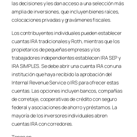
las decisiones y les dan acceso a una selección más
amplia de inversiones, que incluyen bienes raíces,
colocaciones privadas y gravámenes fiscales.
Los contribuyentes individuales pueden establecer
cuantas IRA tradicionales y Roth, mientras que los
propietarios de pequeñas empresas y los
trabajadores independientes establecen IRA SEP y
IRA SIMPLES. Se debe abrir una cuenta IRA con una
institución que haya recibido la aprobación del
Internal Revenue Service
o IRS para ofrecer estas
cuentas. Las opciones incluyen bancos, compañías
de corretaje, cooperativas de crédito con seguro
federal y asociaciones de ahorro y préstamos. La
mayoría de los inversores individuales abren
cuentas IRA con corredores.