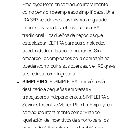
Employee Pension
se traduce literalmente
como pensión de empleado simplificada. Una
IRA SEP se adhiere a las mismas reglas de
impuestos para los retiros que una IRA
tradicional. Los dueños de negocios que
establezcan SEP IRA para sus empleados
pueden deducir las contribuciones. Sin
embargo, los empleados de la compañía no
pueden contribuir a sus cuentas, y el IRS grava
sus retiros como ingresos.
SIMPLE IRA.
El SIMPLE IRA también está
destinado a pequeñas empresas y
trabajadores independientes. SIMPLE IRA o
Savings Incentive Match Plan for Employees
se traduce literalmente como “Plan de
igualación de incentivos de ahorro para los
empleados”. Este plan sigue también las