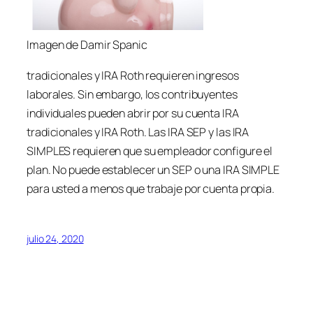
Imagen de Damir Spanic
tradicionales y IRA Roth requieren ingresos
laborales. Sin embargo, los contribuyentes
individuales pueden abrir por su cuenta IRA
tradicionales y IRA Roth. Las IRA SEP y las IRA
SIMPLES requieren que su empleador configure el
plan. No puede establecer un SEP o una IRA SIMPLE
para usted a menos que trabaje por cuenta propia.
julio 24, 2020